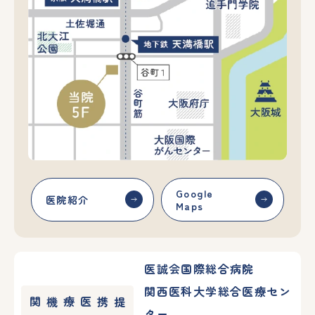
Google
医院紹介
Maps
医誠会国際総合病院
関西医科大学総合医療セン
提携医療機関
ター