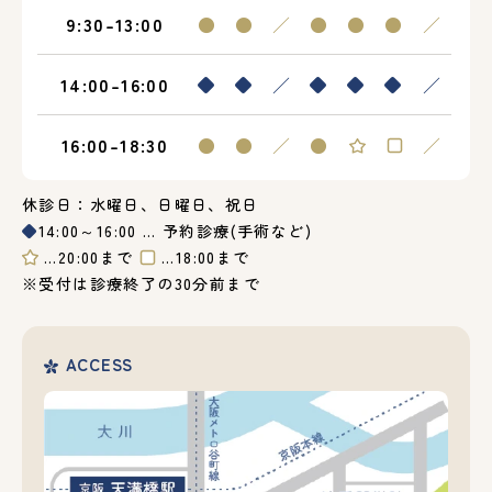
9:30-13:00
●
●
／
●
●
●
／
14:00-16:00
◆
◆
／
◆
◆
◆
／
16:00-18:30
●
●
／
●
／
休診日：水曜日、日曜日、祝日
◆
14:00～16:00 … 予約診療(手術など)
…20:00まで
…18:00まで
※受付は診療終了の30分前まで
ACCESS