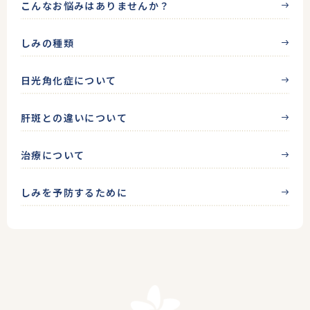
こんなお悩みはありませんか？
ほ
り
お
しみの種類
形
成
日光角化症について
外
科
肝斑との違いについて
治療について
しみを予防するために