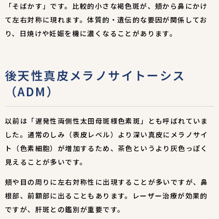
「そばかす」です。比較的小さな褐色斑が、頬から鼻にかけ
て左右対称に現れます。体質的・遺伝的な要因が関係してお
り、日焼けや妊娠を機に濃くなることがあります。
後天性真皮メラノサイトーシス
（ADM）
以前は「遅発性両側性太田母斑様色素斑」とも呼ばれていま
した。通常のしみ（表皮レベル）より深い真皮にメラノサイ
ト（色素細胞）が増加するため、茶色というより灰色っぽく
見えることが多いです。
頬や目の周りに左右対称性に出現することが多いですが、鼻
根部、前額部に出ることもあります。レーザー治療が効果的
ですが、肝斑との鑑別が重要です。